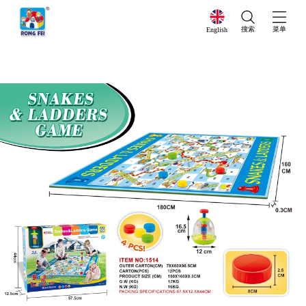
搜索
菜单
English