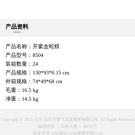
产品资料
产品名称：开窗盒蛇棋
产品型号：8504
装箱数量：24
产品规格：130*93*0.15 cm
外箱规格：74*49*68 cm
毛重：16.5 kg
净重：14.5 kg
Copyright © 2015-2026 汕头市荣飞玩具塑胶有限公司 All Rights Reserved
版权所有
访问人数： 94.63万
技术支持 @玩具说
@全网通官网v.4.0