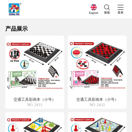
搜索
菜单
English
产品展示
交通工具彩画本（小号）
交通工具彩画本（小号）
NO. 2431
NO. 2432