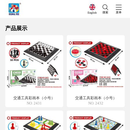
搜索
菜单
English
产品展示
交通工具彩画本（小号）
交通工具彩画本（小号）
NO. 2431
NO. 2432